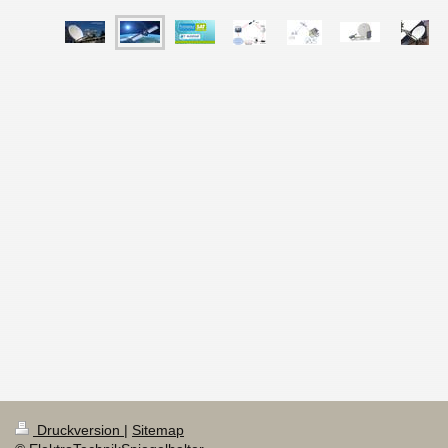
Druckversion
|
Sitemap