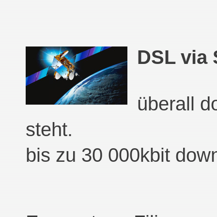
DSL via 
überall d
steht.
bis zu 30 000kbit dow