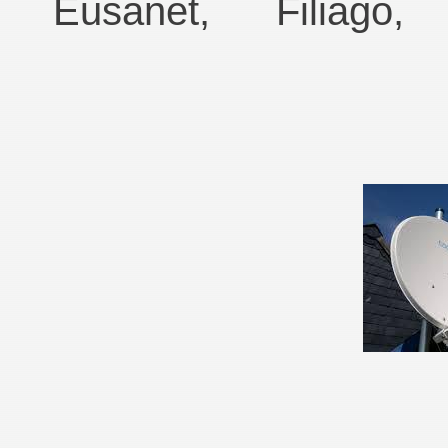
Eusanet, Filiago